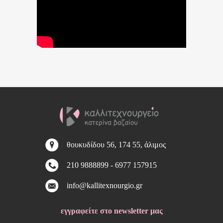
θουκυδίδου 56, 174 55, άλιμος
210 9888899
-
6977 157915
info@kallitexnourgio.gr
εγγραφείτε στο newsletter μας