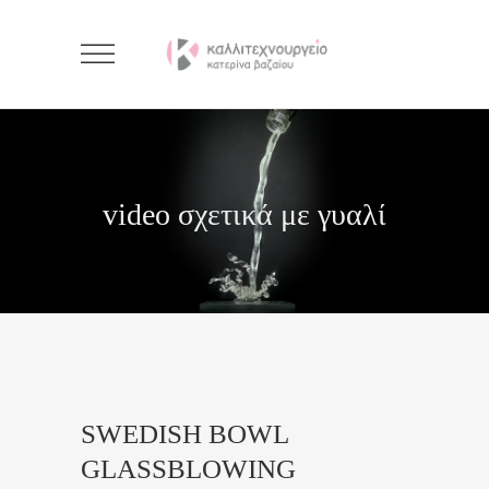
video σχετικά με γυαλί
SWEDISH BOWL
GLASSBLOWING