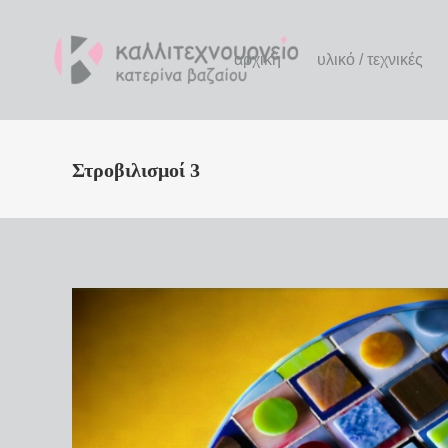
αρχική
υλικό / τεχνικές
Στροβιλισμοί 3