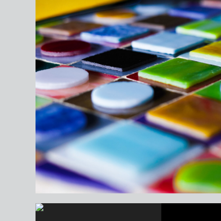
Video
Player