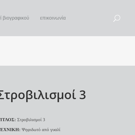
τί βιογραφικού
επικοινωνία
Στροβιλισμοί 3
ΙΤΛΟΣ:
Στροβιλισμοί 3
ΤΕΧΝΙΚΗ:
Ψηφιδωτό από γυαλί