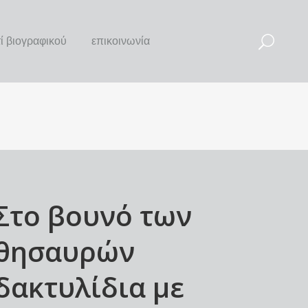
τί βιογραφικού
επικοινωνία
Στο βουνό των
θησαυρών
δακτυλίδια με