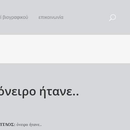
τί βιογραφικού
επικοινωνία
όνειρο ήτανε..
ΙΤΛΟΣ:
όνειρο ήτανε..