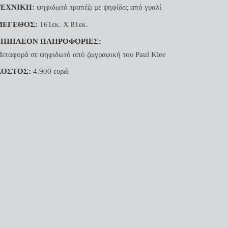
ΤΕΧΝΙΚΗ:
ψηφιδωτό τραπέζι με ψηφίδες από γυαλί
ΜΕΓΕΘΟΣ:
161εκ. Χ 81εκ.
ΕΠΙΠΛΕΟΝ ΠΛΗΡΟΦΟΡΙΕΣ:
εταφορά σε ψηφιδωτό από ζωγραφική του Paul Klee
ΚΟΣΤΟΣ:
4.900 ευρώ