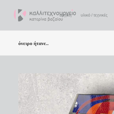
αρχική
υλικό / τεχνικές
όνειρο ήτανε..