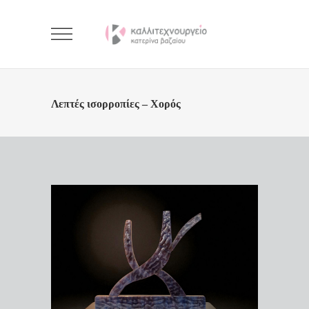
Λεπτές ισορροπίες – Χορός