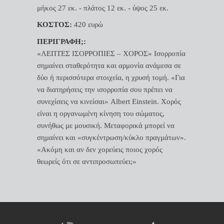
μήκος 27 εκ. - πλάτος 12 εκ. - ύψος 25 εκ.
ΚΟΣΤΟΣ:
420 ευρώ
ΠΕΡΙΓΡΑΦΗ;:
«ΛΕΠΤΕΣ ΙΣΟΡΡΟΠΙΕΣ – ΧΟΡΟΣ» Ισορροπία
σημαίνει σταθερότητα και αρμονία ανάμεσα σε
δύο ή περισσότερα στοιχεία, η χρυσή τομή. «Για
να διατηρήσεις την ισορροπία σου πρέπει να
συνεχίσεις να κινείσαι» Albert Einstein. Χορός
είναι η οργανωμένη κίνηση του σώματος,
συνήθως με μουσική. Μεταφορικά μπορεί να
σημαίνει και «συγκέντρωση/κύκλο πραγμάτων».
«Ακόμη και αν δεν χορεύεις ποιος χορός
θεωρείς ότι σε αντιπροσωπεύει;»